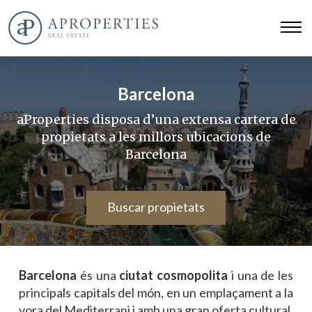
Barcelona
aProperties disposa d’una extensa cartera de
propietats a les millors ubicacions de
Barcelona
Buscar propietats
Barcelona
és una
ciutat cosmopolita
i una de les
principals capitals del món, en un emplaçament a la
vora del Mediterrani i amb una gran oferta cultural,