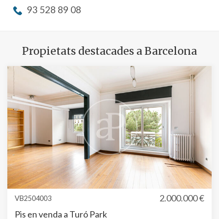
93 528 89 08
Propietats destacades a Barcelona
2.000.000 €
VB2504003
Pis en venda a Turó Park