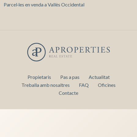
Parcel·les en venda a Vallès Occidental
Propietaris
Pas a pas
Actualitat
Treballa amb nosaltres
FAQ
Oficines
Contacte