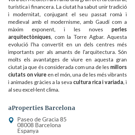
turística i financera. La ciutat ha sabut unir tradició
i modernitat, conjugant el seu passat romà i
medieval amb el modernisme, amb Gaudí com a
màxim exponent, i les noves
perles
arquitectòniques
, com la Torre Agbar. Aquesta
evolució l'ha convertit en un dels centres més
importants per als amants de l'arquitectura. Són
molts els avantatges de viure en aquesta gran
ciutat ja que és considerada com una de les
millors
ciutats on viure
en el món, una de les més vibrants
i animades gràcies a la seva
cultura rica i variada
, i
al seu excel·lent clima.
aProperties Barcelona
Paseo de Gracia 85
08008 Barcelona
Espanya