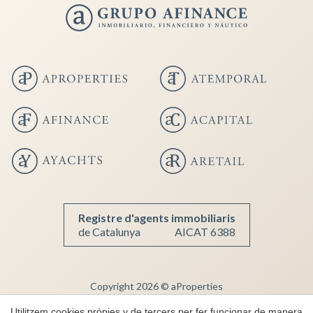
Guardar configuració
Acceptar totes
Registre d'agents immobiliaris
de Catalunya
AICAT 6388
Copyright 2026 © aProperties
Immobiliària de Luxe
Utilitzem cookies pròpies y de tercers per fer funcionar de manera