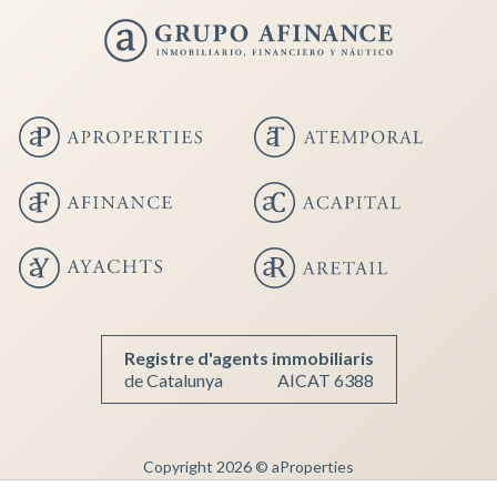
Registre d'agents immobiliaris
de Catalunya
AICAT 6388
Guardar configuració
Acceptar totes
Copyright 2026 © aProperties