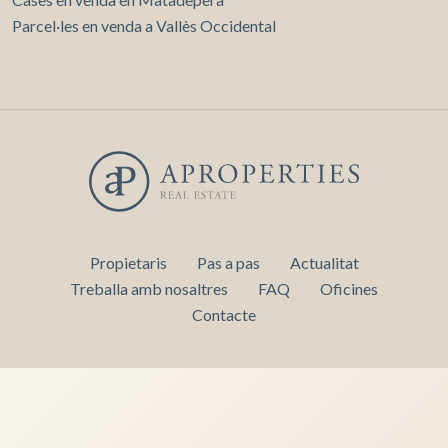
Parcel·les en venda a Vallès Occidental
Propietaris
Pas a pas
Actualitat
Treballa amb nosaltres
FAQ
Oficines
Contacte