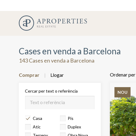
Cases en venda a Barcelona
143 Cases en venda a Barcelona
Ordenar per
Comprar
Llogar
Cercar per text o referència
NOU
Casa
Pis
Atic
Duplex
Terreny
Obra Nova