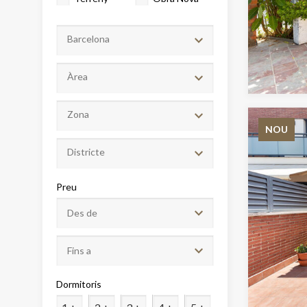
Barcelona
Àrea
Zona
NOU
Districte
Modif
Preu
Tècniq
Aquest l
millorar
de les m
desitja,
compte 
Dormitoris