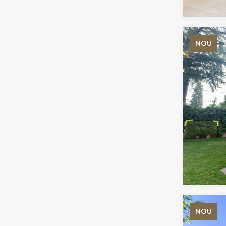
NOU
NOU