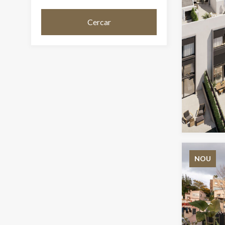
Cercar
NOU