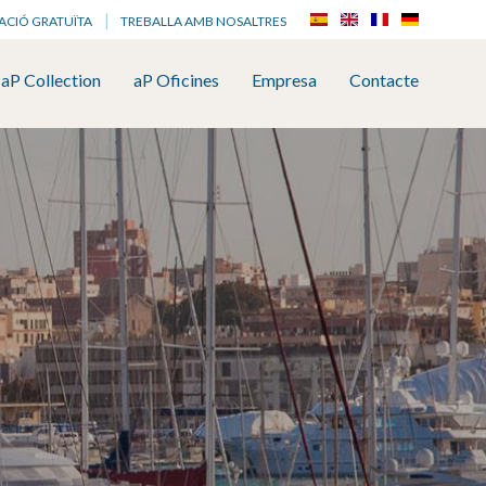
ACIÓ GRATUÏTA
TREBALLA AMB NOSALTRES
aP Collection
aP Oficines
Empresa
Contacte