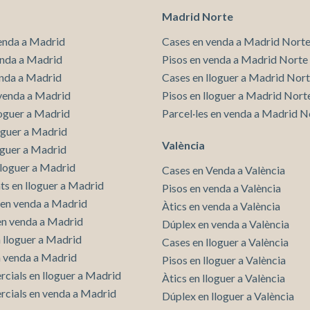
Madrid Norte
enda a Madrid
Cases en venda a Madrid Nort
enda a Madrid
Pisos en venda a Madrid Norte
enda a Madrid
Cases en lloguer a Madrid Nor
venda a Madrid
Pisos en lloguer a Madrid Nort
loguer a Madrid
Parcel·les en venda a Madrid N
loguer a Madrid
València
oguer a Madrid
lloguer a Madrid
Cases en Venda a València
s en lloguer a Madrid
Pisos en venda a València
en venda a Madrid
Àtics en venda a València
 en venda a Madrid
Dúplex en venda a València
n lloguer a Madrid
Cases en lloguer a València
n venda a Madrid
Pisos en lloguer a València
rcials en lloguer a Madrid
Àtics en lloguer a València
rcials en venda a Madrid
Dúplex en lloguer a València