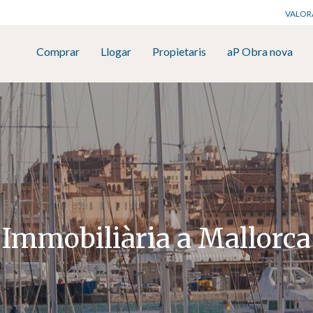
VALOR
Comprar
Llogar
Propietaris
aP Obra nova
Immobiliària a Mallorca