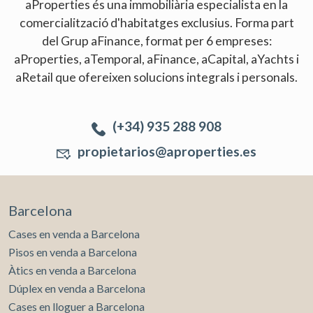
aProperties és una immobiliària especialista en la
comercialització d'habitatges exclusius. Forma part
del Grup aFinance, format per 6 empreses:
aProperties, aTemporal, aFinance, aCapital, aYachts i
aRetail que ofereixen solucions integrals i personals.
(+34) 935 288 908
propietarios@aproperties.es
Barcelona
Cases en venda a Barcelona
Pisos en venda a Barcelona
Àtics en venda a Barcelona
Dúplex en venda a Barcelona
Cases en lloguer a Barcelona