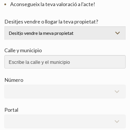
Aconsegueix la teva valoració a l'acte!
Desitjes vendre o llogar la teva propietat?
Calle y municipio
Número
Portal
Modificar cookies
Tècniques i funcionals
Sempre activades