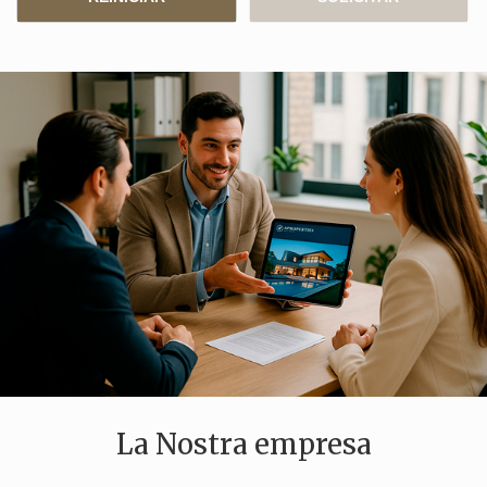
informació sobre les preferències i les eleccions personals
de l'usuari a través de l'observació continuada dels seus
hàbits de navegació. Gràcies a elles, podem conèixer els
hàbits de navegació al lloc web i mostrar publicitat
relacionada amb el perfil de navegació de l'usuari.
La Nostra empresa