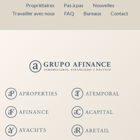
Propriétaires
Pas à pas
Nouvelles
Travailler avec nous
FAQ
Bureaux
Contact
Enregistrer les paramètres
Tout accepter