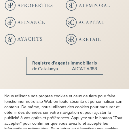
Registre d'agents immobiliaris
de Catalunya
AICAT 6388
Enregistrer les paramètres
Tout accepter
Copyright 2026 © aProperties
Nous utilisons nos propres cookies et ceux de tiers pour faire
Immobilier de Luxe
fonctionner notre site Web en toute sécurité et personnaliser son
contenu. De même, nous utilisons des cookies pour mesurer et
AICAT 6388
obtenir des données sur votre navigation et pour ajuster la
Note légal
publicité à vos goûts et préférences. Appuyez sur le bouton "Tout
accepter" pour confirmer que vous avez lu et accepté les
Confidentialité
informations présentées. Pour gérer ou désactiver ces cookies,