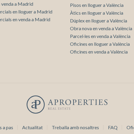
n venda a Madrid
Pisos en lloguer a València
rcials en lloguer a Madrid
Àtics en lloguer a València
rcials en venda a Madrid
Dúplex en lloguer a València
Obra nova en venda a València
Parcel·les en venda a València
Oficines en lloguer a València
Oficines en venda a València
s a pas
Actualitat
Treballa amb nosaltres
FAQ
Ofi