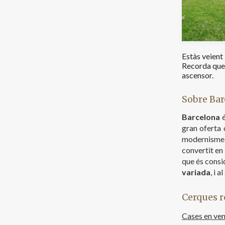
Estàs veient
Recorda que 
ascensor.
Sobre Bar
Barcelona
é
gran oferta 
modernisme
convertit en
que és consi
variada
, i 
Cerques r
Cases en ven