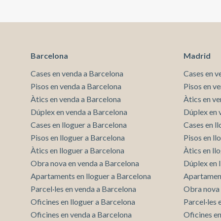
Barcelona
Madrid
Cases en venda a Barcelona
Cases en v
Pisos en venda a Barcelona
Pisos en v
Àtics en venda a Barcelona
Àtics en v
Dúplex en venda a Barcelona
Dúplex en 
Cases en lloguer a Barcelona
Cases en l
Pisos en lloguer a Barcelona
Pisos en l
Àtics en lloguer a Barcelona
Àtics en ll
Obra nova en venda a Barcelona
Dúplex en 
Apartaments en lloguer a Barcelona
Apartament
Parcel·les en venda a Barcelona
Obra nova 
Oficines en lloguer a Barcelona
Parcel·les
Oficines en venda a Barcelona
Oficines e