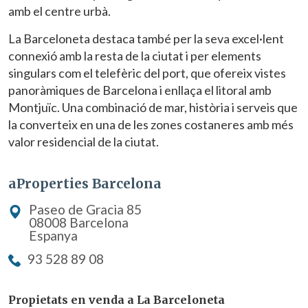
amb el centre urbà.
La Barceloneta destaca també per la seva excel·lent
connexió amb la resta de la ciutat i per elements
singulars com el telefèric del port, que ofereix vistes
panoràmiques de Barcelona i enllaça el litoral amb
Montjuïc. Una combinació de mar, història i serveis que
la converteix en una de les zones costaneres amb més
valor residencial de la ciutat.
aProperties Barcelona
Paseo de Gracia 85
08008 Barcelona
Espanya
93 528 89 08
Propietats en venda a La Barceloneta