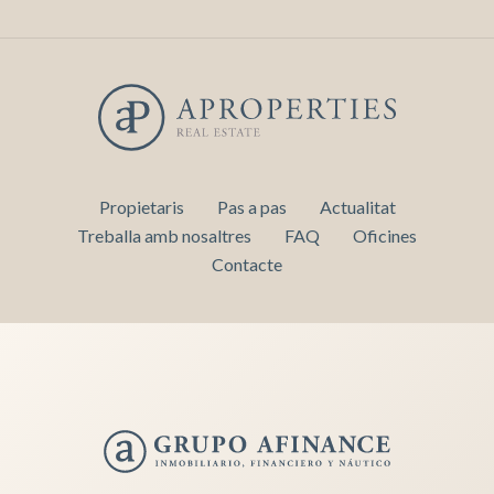
Propietaris
Pas a pas
Actualitat
Treballa amb nosaltres
FAQ
Oficines
Contacte