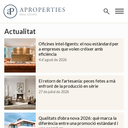
Actualitat
Oficines intel·ligents: el nou estàndard per
a empreses que volen créixer amb
eficiència
4 d'agost de 2026
El retorn de l'artesania: peces fetes a mà
enfront de la producció en sèrie
27 de juliol de 2026
Qualitats d'obra nova 2026: què marca la
diferència entre una promoció estàndard i