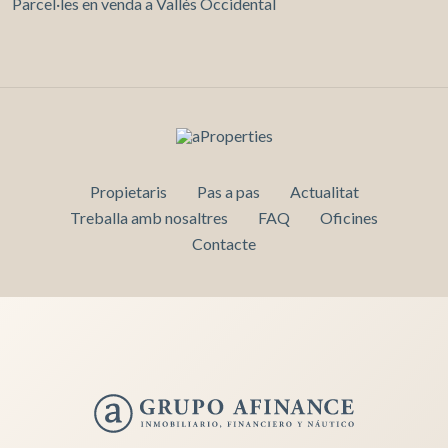
Parcel·les en venda a Vallès Occidental
Propietaris
Pas a pas
Actualitat
Treballa amb nosaltres
FAQ
Oficines
Contacte