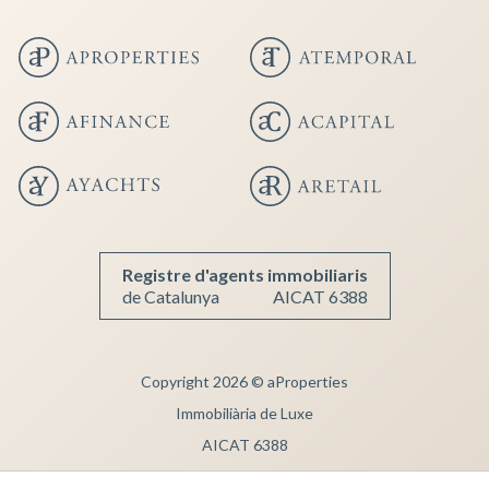
Guardar configuració
Acceptar totes
Registre d'agents immobiliaris
de Catalunya
AICAT 6388
Copyright 2026 © aProperties
Immobiliària de Luxe
AICAT 6388
Nota Legal