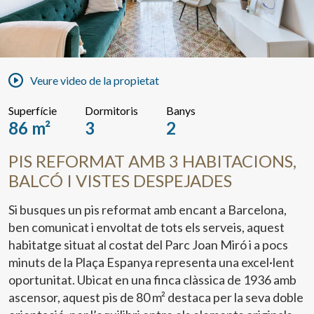
Veure video de la propietat
Superfície
Dormitoris
Banys
86 m²
3
2
PIS REFORMAT AMB 3 HABITACIONS,
BALCÓ I VISTES DESPEJADES
Si busques un pis reformat amb encant a Barcelona,
ben comunicat i envoltat de tots els serveis, aquest
habitatge situat al costat del Parc Joan Miró i a pocs
minuts de la Plaça Espanya representa una excel·lent
oportunitat. Ubicat en una finca clàssica de 1936 amb
ascensor, aquest pis de 80 m² destaca per la seva doble