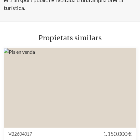
el transport públic i envoltada d'una àmplia oferta
turística.
Propietats similars
1.150.000 €
VB2604017