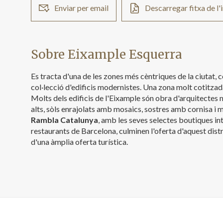
Enviar per email
Descarregar fitxa de l
Sobre Eixample Esquerra
Es tracta d'una de les zones més cèntriques de la ciutat,
col·lecció d'edificis modernistes. Una zona molt cotitzad
Molts dels edificis de l'Eixample són obra d'arquitectes
alts, sòls enrajolats amb mosaics, sostres amb cornisa i m
Rambla Catalunya
, amb les seves selectes boutiques in
restaurants de Barcelona, culminen l'oferta d'aquest distr
d'una àmplia oferta turística.