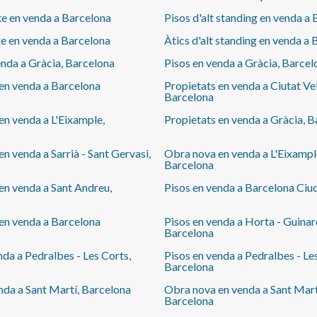
de 2027. T’imagines vivint aquí?
xe en venda a Barcelona
Pisos d'alt standing en venda a
xe en venda a Barcelona
Àtics d'alt standing en venda a
nda a Gràcia, Barcelona
Pisos en venda a Gràcia, Barcel
 en venda a Barcelona
Propietats en venda a Ciutat Vel
Barcelona
en venda a L'Eixample,
Propietats en venda a Gràcia, 
n venda a Sarrià - Sant Gervasi,
Obra nova en venda a L'Eixampl
Barcelona
en venda a Sant Andreu,
Pisos en venda a Barcelona Ciu
en venda a Barcelona
Pisos en venda a Horta - Guinar
Barcelona
nda a Pedralbes - Les Corts,
Pisos en venda a Pedralbes - Le
Barcelona
nda a Sant Martí, Barcelona
Obra nova en venda a Sant Mart
Barcelona