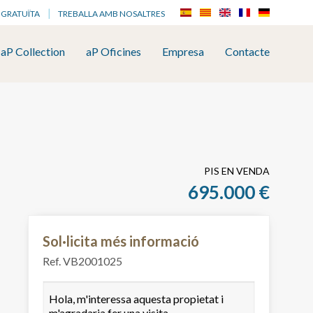
 GRATUÏTA
TREBALLA AMB NOSALTRES
aP Collection
aP Oficines
Empresa
Contacte
PIS EN VENDA
695.000 €
Sol·licita més informació
Ref. VB2001025