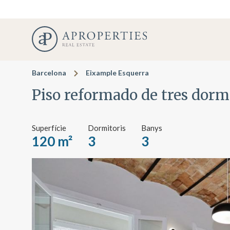
Barcelona
Eixample Esquerra
Piso reformado de tres dorm
Superfície
Dormitoris
Banys
120 m²
3
3