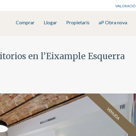
VALORACIÓ
Comprar
Llogar
Propietaris
aP Obra nova
itorios en l’Eixample Esquerra
VENUDA