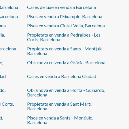
 Barcelona
Cases de luxe en venda a Barcelona
 Barcelona
Pisos en venda a l'Eixample, Barcelona
ona
Pisos en venda a Ciutat Vella, Barcelona
la,
Propietats en venda a Pedralbes - Les
Corts, Barcelona
Barcelona
Propietats en venda a Sants - Montjuïc,
Barcelona
e,
Obra nova en venda a Gràcia, Barcelona
dad
Cases en venda a Barcelona Ciudad
dó,
Obra nova en venda a Horta - Guinardó,
Barcelona
s Corts,
Propietats en venda a Sant Martí,
Barcelona
í,
Pisos en venda a Sants - Montjuïc,
Barcelona