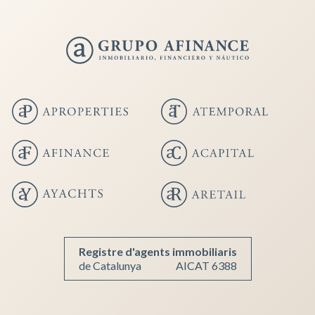
Guardar configuració
Acceptar totes
Registre d'agents immobiliaris
de Catalunya
AICAT 6388