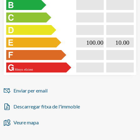

                           100.00                  

                              10.00       
Menys eficient
Enviar per email
Descarregar fitxa de l'immoble
Veure mapa