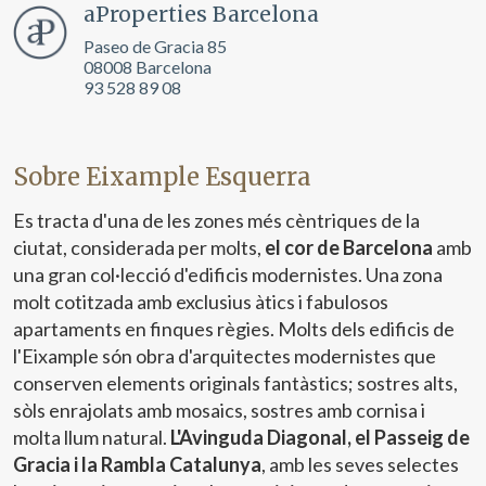
aProperties Barcelona
Paseo de Gracia 85
08008 Barcelona
93 528 89 08
Sobre Eixample Esquerra
Es tracta d'una de les zones més cèntriques de la
ciutat, considerada per molts,
el cor de Barcelona
amb
una gran col·lecció d'edificis modernistes. Una zona
molt cotitzada amb exclusius àtics i fabulosos
apartaments en finques règies. Molts dels edificis de
l'Eixample són obra d'arquitectes modernistes que
conserven elements originals fantàstics; sostres alts,
sòls enrajolats amb mosaics, sostres amb cornisa i
molta llum natural.
L'Avinguda Diagonal, el Passeig de
Gracia i la Rambla Catalunya
, amb les seves selectes