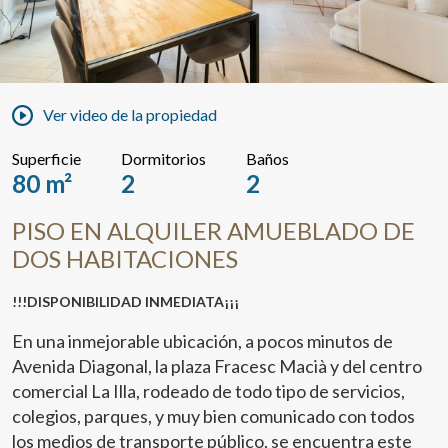
Ver video de la propiedad
Superficie
Dormitorios
Baños
80 m²
2
2
PISO EN ALQUILER AMUEBLADO DE
DOS HABITACIONES
!!!DISPONIBILIDAD INMEDIATA¡¡¡
En una inmejorable ubicación, a pocos minutos de
Avenida Diagonal, la plaza Fracesc Macià y del centro
comercial La Illa, rodeado de todo tipo de servicios,
colegios, parques, y muy bien comunicado con todos
los medios de transporte público, se encuentra este