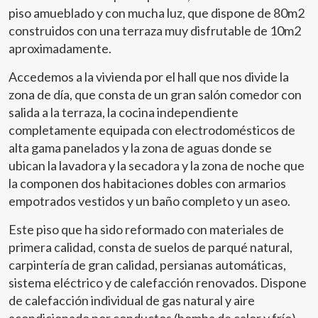
piso amueblado y con mucha luz, que dispone de 80m2
construidos con una terraza muy disfrutable de 10m2
aproximadamente.
Accedemos a la vivienda por el hall que nos divide la
zona de día, que consta de un gran salón comedor con
salida a la terraza, la cocina independiente
completamente equipada con electrodomésticos de
alta gama panelados y la zona de aguas donde se
ubican la lavadora y la secadora y la zona de noche que
la componen dos habitaciones dobles con armarios
empotrados vestidos y un baño completo y un aseo.
Este piso que ha sido reformado con materiales de
primera calidad, consta de suelos de parqué natural,
carpintería de gran calidad, persianas automáticas,
sistema eléctrico y de calefacción renovados. Dispone
de calefacción individual de gas natural y aire
acondicionado por conductos (bomba de calor y frío)