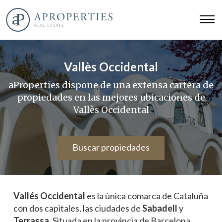
Vallès Occidental
aProperties dispone de una extensa cartera de
propiedades en las mejores ubicaciones de
Vallès Occidental
Buscar propiedades
Vallés Occidental
es la única comarca de Cataluña
con dos capitales, las ciudades de
Sabadell
y
Terrassa
. Situada en la provincia de Barcelona,