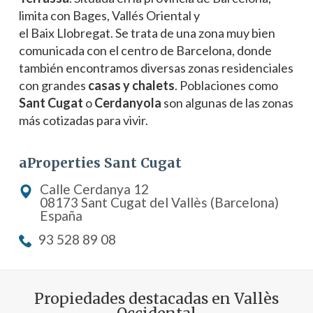
limita con Bages, Vallés Oriental y
el Baix Llobregat. Se trata de una zona muy bien
comunicada con el centro de Barcelona, donde
también encontramos diversas zonas residenciales
con grandes
casas y chalets
. Poblaciones como
Sant Cugat
o
Cerdanyola
son algunas de las zonas
más cotizadas para vivir.
aProperties Sant Cugat
Calle Cerdanya 12
08173 Sant Cugat del Vallès (Barcelona)
España
93 528 89 08
Propiedades destacadas en Vallès