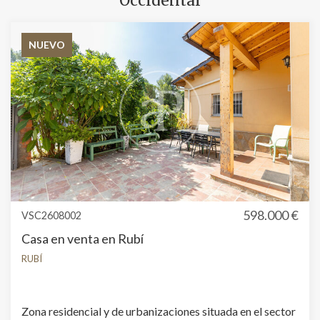
Occidental
NUEVO
598.000 €
VSC2608002
Casa en venta en Rubí
RUBÍ
Modificar cookies
Zona residencial y de urbanizaciones situada en el sector