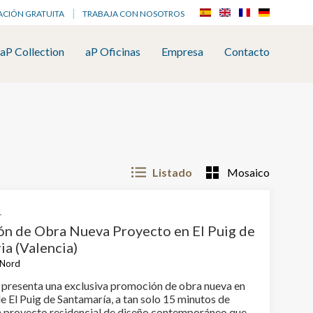
ACIÓN GRATUITA
TRABAJA CON NOSOTROS
aP Collection
aP Oficinas
Empresa
Contacto
Listado
Mosaico
1
n de Obra Nueva Proyecto en El Puig de
ia (Valencia)
a Nord
 presenta una exclusiva promoción de obra nueva en
e El Puig de Santamaría, a tan solo 15 minutos de