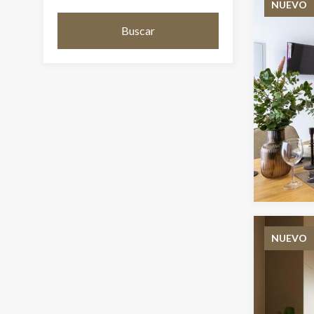
NUEVO
Buscar
NUEVO