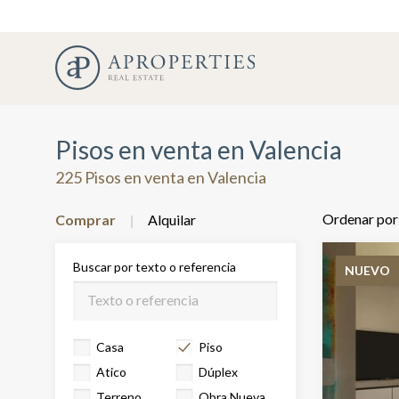
Pisos en venta en Valencia
225 Pisos en venta en Valencia
Ordenar por
Comprar
Alquilar
Buscar por texto o referencia
NUEVO
Casa
Piso
Atico
Dúplex
Terreno
Obra Nueva