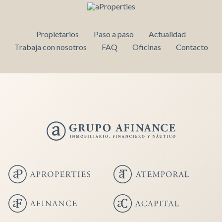
Propietarios
Paso a paso
Actualidad
Trabaja con nosotros
FAQ
Oficinas
Contacto
Guardar configuración
Aceptar todas