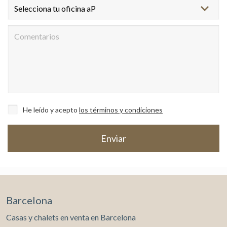
de navegación en el sitio web y mostrar publicidad
relacionada con el perfil de navegación del usuario.
He leído y acepto
los términos y condiciones
Barcelona
Casas y chalets en venta en Barcelona