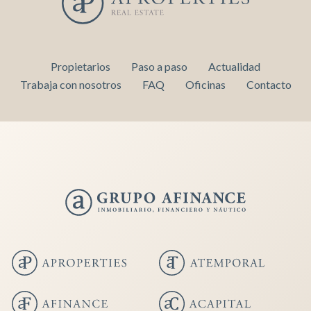
Propietarios
Paso a paso
Actualidad
Trabaja con nosotros
FAQ
Oficinas
Contacto