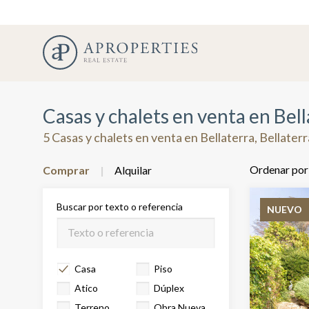
Casas y chalets en venta en Bell
5 Casas y chalets en venta en Bellaterra, Bellaterr
Ordenar por
Comprar
Alquilar
Buscar por texto o referencia
NUEVO
Casa
Piso
Atico
Dúplex
Terreno
Obra Nueva