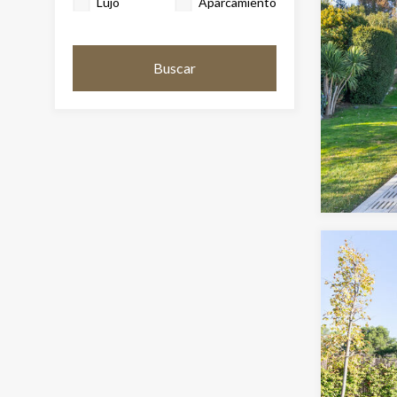
Lujo
Aparcamiento
Buscar