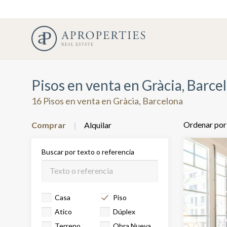
Pisos en venta en Gràcia, Barce
16 Pisos en venta en Gràcia, Barcelona
Ordenar por
Comprar
Alquilar
Buscar por texto o referencia
Casa
Piso
Atico
Dúplex
Terreno
Obra Nueva