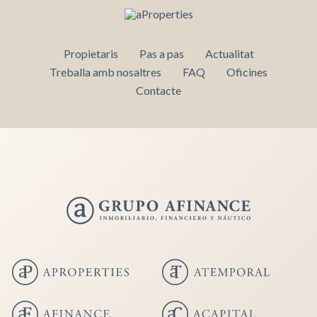
Propietaris
Pas a pas
Actualitat
Treballa amb nosaltres
FAQ
Oficines
Contacte
Guardar configuració
Acceptar totes