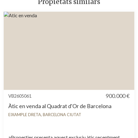
Propietats similars
900.000 €
VB2605061
Àtic en venda al Quadrat d'Or de Barcelona
EIXAMPLE DRETA, BARCELONA CIUTAT
aProperties presenta aquest exclusiu àtic recentment