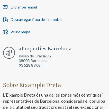
Enviar per email
Descarregar fitxa de l'immoble
Veure mapa
aProperties Barcelona
Paseo de Gracia 85
08008 Barcelona
93 528 89 08
Sobre Eixample Dreta
L’Eixample Dreta és una de les zones més cèntriques i
representatives de Barcelona, considerada el cor urbà
de la ciutat pel seu traçat ordenat i el seu excepcional