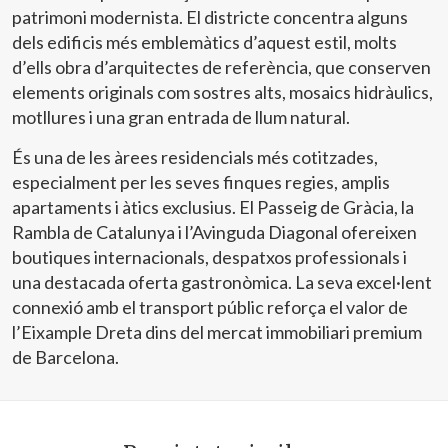
patrimoni modernista. El districte concentra alguns
dels edificis més emblemàtics d’aquest estil, molts
d’ells obra d’arquitectes de referència, que conserven
elements originals com sostres alts, mosaics hidràulics,
motllures i una gran entrada de llum natural.
És una de les àrees residencials més cotitzades,
especialment per les seves finques regies, amplis
apartaments i àtics exclusius. El Passeig de Gràcia, la
Rambla de Catalunya i l’Avinguda Diagonal ofereixen
boutiques internacionals, despatxos professionals i
una destacada oferta gastronòmica. La seva excel·lent
connexió amb el transport públic reforça el valor de
l’Eixample Dreta dins del mercat immobiliari premium
de Barcelona.