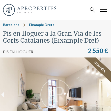
Barcelona
Eixample Dreta
Pis en lloguer a la Gran Via de les
Corts Catalanes (Eixample Dret)
2.550 €
PIS EN LLOGUER
LLOGADA