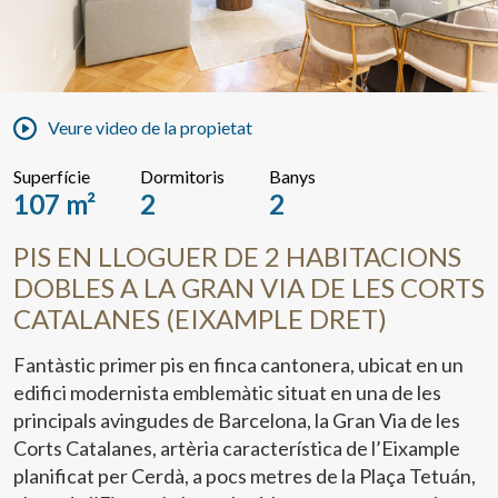
Veure video de la propietat
Superfície
Dormitoris
Banys
107 m²
2
2
PIS EN LLOGUER DE 2 HABITACIONS
DOBLES A LA GRAN VIA DE LES CORTS
CATALANES (EIXAMPLE DRET)
Fantàstic primer pis en finca cantonera, ubicat en un
edifici modernista emblemàtic situat en una de les
principals avingudes de Barcelona, la Gran Via de les
Corts Catalanes, artèria característica de l’Eixample
planificat per Cerdà, a pocs metres de la Plaça Tetuán,