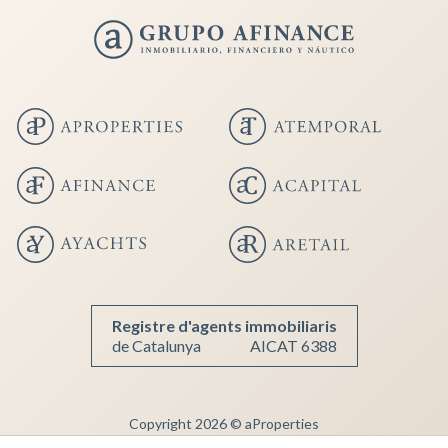
Guardar configuració
Acceptar totes
Registre d'agents immobiliaris
de Catalunya
AICAT 6388
Copyright 2026 © aProperties