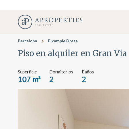
Barcelona
Eixample Dreta
Piso en alquiler en Gran Via
Superficie
Dormitorios
Baños
107 m²
2
2