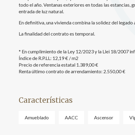
todo el año. Ventanas exteriores en todas las estancias, 
entrada de luz natural.
En definitiva, una vivienda combina la solidez del legad
La finalidad del contrato es temporal.
* En cumplimiento de la Ley 12/2023 y la Llei 18/2007 i
Índice de R.P.LL: 12,19 € / m2
Precio de referencia estatal 1.389,00 €
Renta último contrato de arrendamiento: 2.550,00 €
Características
Amueblado
AACC
Ascensor
Vi