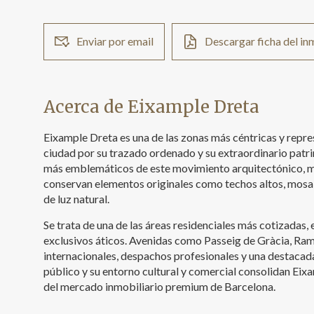
Enviar por email
Descargar ficha del i
Acerca de Eixample Dreta
Eixample Dreta es una de las zonas más céntricas y repre
ciudad por su trazado ordenado y su extraordinario patri
más emblemáticos de este movimiento arquitectónico, mu
conservan elementos originales como techos altos, mosa
de luz natural.
Se trata de una de las áreas residenciales más cotizadas,
exclusivos áticos. Avenidas como Passeig de Gràcia, Ram
internacionales, despachos profesionales y una destacad
público y su entorno cultural y comercial consolidan Ei
del mercado inmobiliario premium de Barcelona.