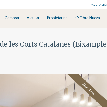
VALORACIÓ
Comprar
Alquilar
Propietarios
aP Obra Nueva
 de les Corts Catalanes (Eixample
ALQUILADA