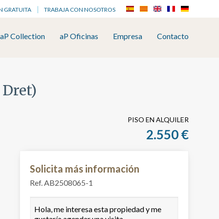
N GRATUITA
TRABAJA CON NOSOTROS
aP Collection
aP Oficinas
Empresa
Contacto
 Dret)
PISO EN ALQUILER
2.550 €
Solicita más información
Ref. AB2508065-1