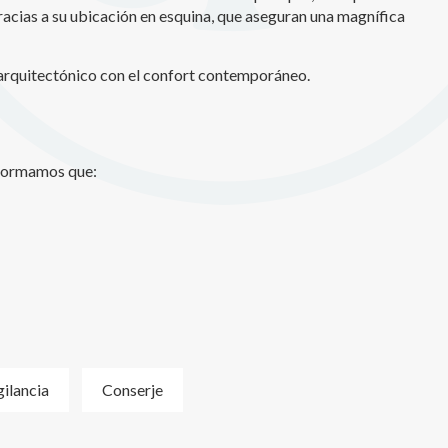
gracias a su ubicación en esquina, que aseguran una magnífica
o arquitectónico con el confort contemporáneo.
nformamos que:
gilancia
Conserje