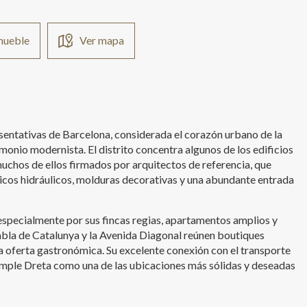
nmueble
Ver mapa
sentativas de Barcelona, considerada el corazón urbano de la
monio modernista. El distrito concentra algunos de los edificios
chos de ellos firmados por arquitectos de referencia, que
icos hidráulicos, molduras decorativas y una abundante entrada
 especialmente por sus fincas regias, apartamentos amplios y
bla de Catalunya y la Avenida Diagonal reúnen boutiques
a oferta gastronómica. Su excelente conexión con el transporte
xample Dreta como una de las ubicaciones más sólidas y deseadas