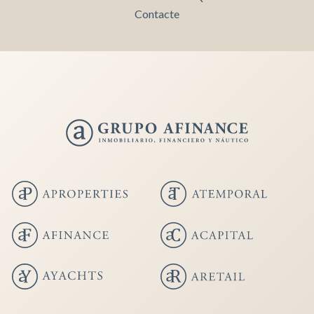
Contacte
Guardar configuració
Acceptar totes