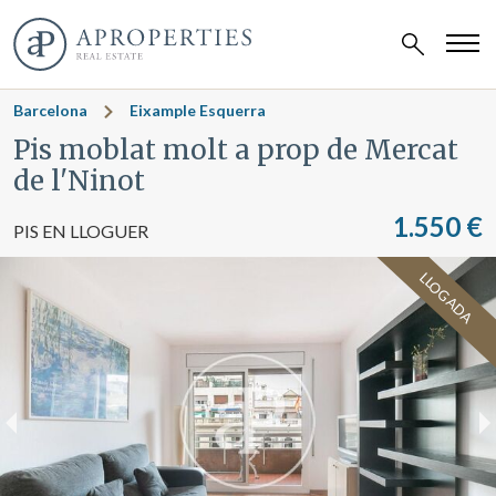
Barcelona
Eixample Esquerra
Pis moblat molt a prop de Mercat
de l'Ninot
1.550 €
PIS EN LLOGUER
LLOGADA