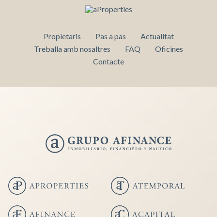
Propietaris
Pas a pas
Actualitat
Treballa amb nosaltres
FAQ
Oficines
Contacte