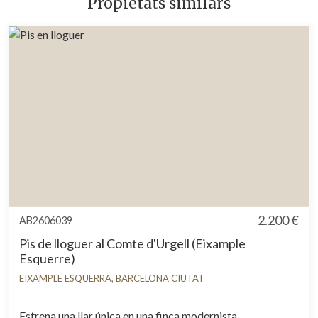
Propietats similars
2.200 €
AB2606039
Pis de lloguer al Comte d'Urgell (Eixample
Esquerre)
EIXAMPLE ESQUERRA, BARCELONA CIUTAT
Estrena una llar única en una finca modernista