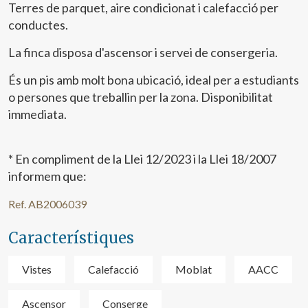
Terres de parquet, aire condicionat i calefacció per
conductes.
La finca disposa d'ascensor i servei de consergeria.
És un pis amb molt bona ubicació, ideal per a estudiants
o persones que treballin per la zona. Disponibilitat
immediata.
* En compliment de la Llei 12/2023 i la Llei 18/2007
informem que:
Ref. AB2006039
Característiques
Vistes
Calefacció
Moblat
AACC
Ascensor
Conserge