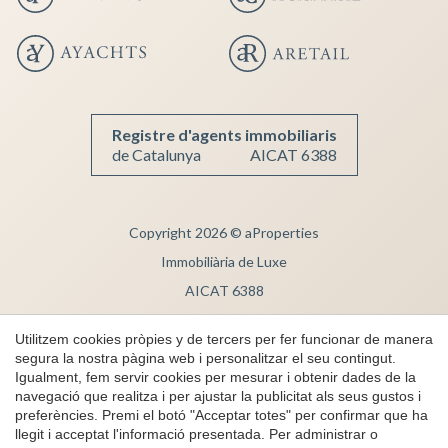
Guardar configuració
Acceptar totes
Registre d'agents immobiliaris
de Catalunya
AICAT 6388
Copyright 2026 © aProperties
Immobiliària de Luxe
AICAT 6388
Nota Legal
Utilitzem cookies pròpies y de tercers per fer funcionar de manera
Privacitat
segura la nostra pàgina web i personalitzar el seu contingut.
Igualment, fem servir cookies per mesurar i obtenir dades de la
Política de cookies
navegació que realitza i per ajustar la publicitat als seus gustos i
Canal de denúncies
preferències. Premi el botó "Acceptar totes" per confirmar que ha
llegit i acceptat l'informació presentada. Per administrar o
by
iEstrategic