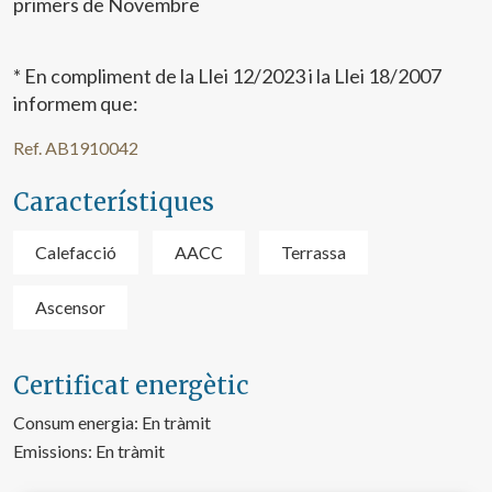
primers de Novembre
* En compliment de la Llei 12/2023 i la Llei 18/2007
informem que:
Ref. AB1910042
Característiques
Calefacció
AACC
Terrassa
Ascensor
Certificat energètic
Consum energia:
En tràmit
Emissions:
En tràmit