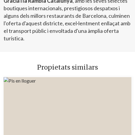
Gracia i la Rambla Catalunya
, amb les seves selectes
boutiques internacionals, prestigiosos despatxos i
alguns dels millors restaurants de Barcelona, culminen
l'oferta d'aquest districte, excel·lentment enllaçat amb
el transport públic i envoltada d'una àmplia oferta
turística.
Propietats similars