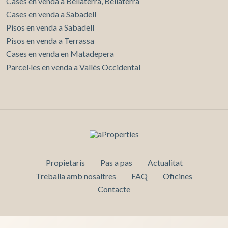
Cases en venda a Bellaterra, Bellaterra
Cases en venda a Sabadell
Pisos en venda a Sabadell
Pisos en venda a Terrassa
Cases en venda en Matadepera
Parcel·les en venda a Vallès Occidental
Propietaris
Pas a pas
Actualitat
Treballa amb nosaltres
FAQ
Oficines
Contacte