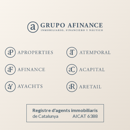
Guardar configuració
Acceptar totes
Registre d'agents immobiliaris
de Catalunya
AICAT 6388