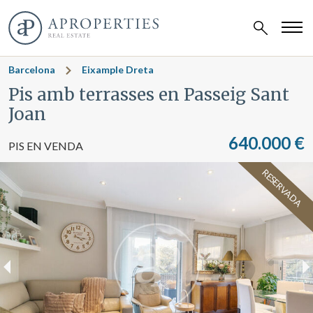
Barcelona
Eixample Dreta
Pis amb terrasses en Passeig Sant
Joan
640.000 €
PIS EN VENDA
RESERVADA