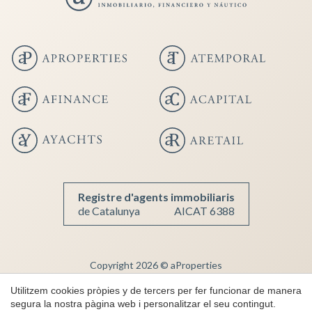
Guardar configuració
Acceptar totes
Registre d'agents immobiliaris
de Catalunya
AICAT 6388
Copyright 2026 © aProperties
Immobiliària de Luxe
Utilitzem cookies pròpies y de tercers per fer funcionar de manera
segura la nostra pàgina web i personalitzar el seu contingut.
AICAT 6388