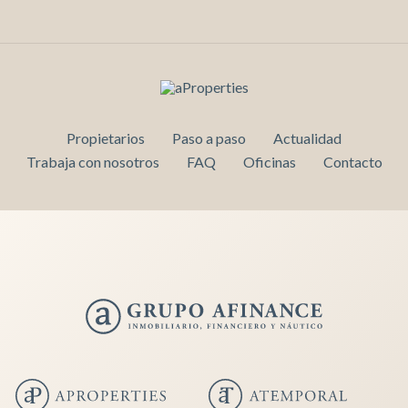
Propietarios
Paso a paso
Actualidad
Trabaja con nosotros
FAQ
Oficinas
Contacto
Guardar configuración
Aceptar todas