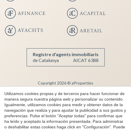
Registre d'agents immobiliaris
de Catalunya
AICAT 6388
Copyright 2026 © aProperties
Inmobiliaria de lujo
Utilizamos cookies propias y de terceros para hacer funcionar de
manera segura nuestra página web y personalizar su contenido.
AICAT 6388
Igualmente, utilizamos cookies para medir y obtener datos de la
Aviso Legal
navegación que realiza y para ajustar la publicidad a sus gustos y
preferencias. Pulse el botón "Aceptar todas" para confirmar que
Política de Privacidad
ha leído y aceptado la información presentada. Para administrar
Política de cookies
o deshabilitar estas cookies haga click en "Configuración". Puede