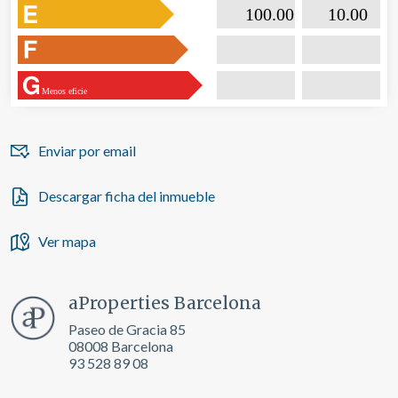

                           100.00                  

                              10.00       
Menos eficie
Enviar por email
Descargar ficha del inmueble
Ver mapa
aProperties Barcelona
Paseo de Gracia 85
08008 Barcelona
93 528 89 08