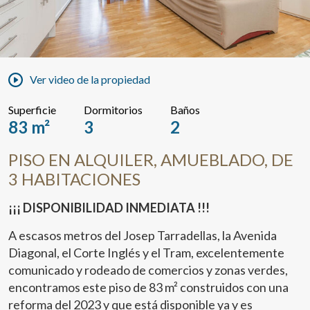
Ver video de la propiedad
Superficie
Dormitorios
Baños
83 m²
3
2
PISO EN ALQUILER, AMUEBLADO, DE
3 HABITACIONES
¡¡¡ DISPONIBILIDAD INMEDIATA !!!
A escasos metros del Josep Tarradellas, la Avenida
Diagonal, el Corte Inglés y el Tram, excelentemente
comunicado y rodeado de comercios y zonas verdes,
encontramos este piso de 83 m² construidos con una
reforma del 2023 y que está disponible ya y es