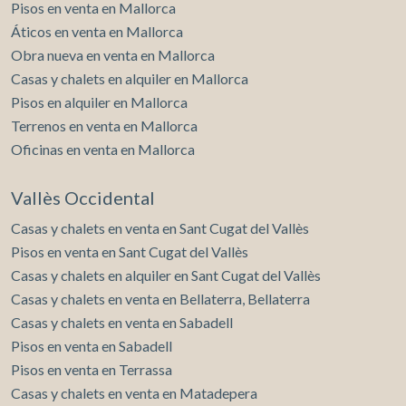
Pisos en venta en Mallorca
Áticos en venta en Mallorca
Obra nueva en venta en Mallorca
Casas y chalets en alquiler en Mallorca
Pisos en alquiler en Mallorca
Terrenos en venta en Mallorca
Oficinas en venta en Mallorca
Vallès Occidental
Casas y chalets en venta en Sant Cugat del Vallès
Pisos en venta en Sant Cugat del Vallès
Casas y chalets en alquiler en Sant Cugat del Vallès
Casas y chalets en venta en Bellaterra, Bellaterra
Casas y chalets en venta en Sabadell
Pisos en venta en Sabadell
Pisos en venta en Terrassa
Casas y chalets en venta en Matadepera