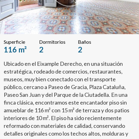
Superficie
Dormitorios
Baños
116 m²
2
2
Ubicado en el Eixample Derecho, en una situación
estratégica, rodeado de comercios, restaurantes,
museos, muy bien conectado con el transporte
público, cercano a Paseo de Gracia, Plaza Cataluña,
Paseo San Juan y del Parque de la Ciutadella. En una
finca clásica, encontramos este encantador piso sin
amueblar de 116 m² con 15 m² de terraza y dos patios
interiores de 10 m². El piso ha sido recientemente
reformado con materiales de calidad, conservando
detalles originales como los techos altos, molduras y