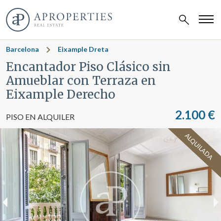
Barcelona
Eixample Dreta
Encantador Piso Clásico sin
Amueblar con Terraza en
Eixample Derecho
2.100 €
PISO EN ALQUILER
ALQUILADA