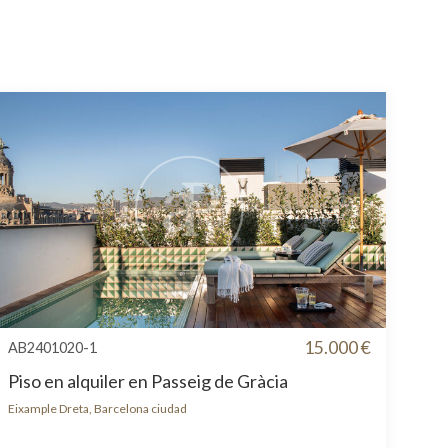
15.000 €
AB2401020-1
Piso en alquiler en Passeig de Gràcia
Eixample Dreta, Barcelona ciudad