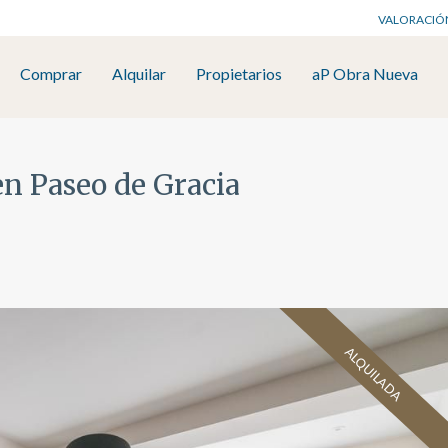
VALORACIÓ
Comprar
Alquilar
Propietarios
aP Obra Nueva
en Paseo de Gracia
ALQUILADA