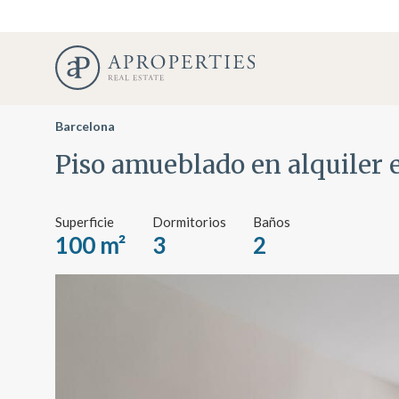
Barcelona
Piso amueblado en alquiler 
Superficie
Dormitorios
Baños
100 m²
3
2