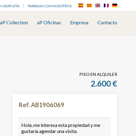
N GRATUITA
TRABAJA CON NOSOTROS
aP Collection
aP Oficinas
Empresa
Contacto
PISO EN ALQUILER
2.600 €
Ref. AB1906069