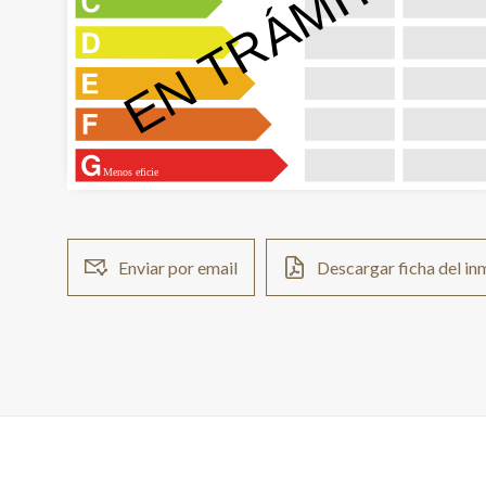
EN TRÁMITE
Menos eficie
Enviar por email
Descargar ficha del i