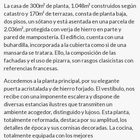
La casa de 300m² de planta, 1.048m² construidos según
catastro y 170m² de terrazas, consta de planta baja,
dos pisos, un sótano y está asentada en una parcela de
2.036m², protegida con verja de hierro en parte y
pared de mampostería. El edificio, cuenta con una
buhardilla, incorporada a la cubierta como si de una
mansarda se tratara. Ello, la composición de las
fachadas y el uso de pizarra, son rasgos clasicistas con
referencias francesas.
Accedemos a la planta principal, por su elegante
puerta acristalada y de hierro forjado. El vestíbulo, nos
recibe con una imponente escalera y dispone de
diversas estancias ilustres que transmiten un
ambiente acogedor, distinguido y lujoso. Esta planta,
totalmente reformada, destaca por su amplitud, los
detalles de época y sus cornisas decoradas. La cocina,
totalmente equipada con los mejores