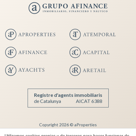
Guardar configuración
Aceptar todas
Registre d'agents immobiliaris
de Catalunya
AICAT 6388
Copyright 2026 © aProperties
Inmobiliaria de lujo
Utilizamos cookies propias y de terceros para hacer funcionar de