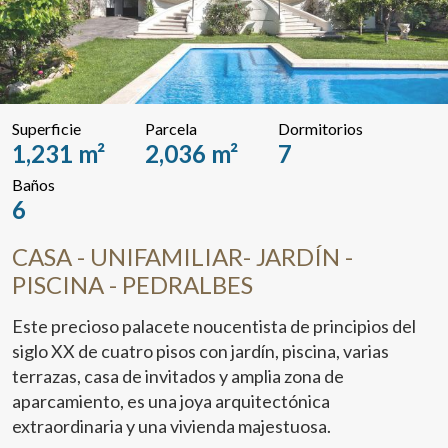
Superficie
Parcela
Dormitorios
1,231 m²
2,036 m²
7
Baños
6
CASA - UNIFAMILIAR- JARDÍN -
PISCINA - PEDRALBES
Este precioso palacete noucentista de principios del
siglo XX de cuatro pisos con jardín, piscina, varias
terrazas, casa de invitados y amplia zona de
aparcamiento, es una joya arquitectónica
extraordinaria y una vivienda majestuosa.