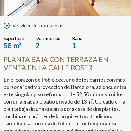
Ver video de la propiedad
Superficie
Dormitorios
Baño
58 m²
2
1
PLANTA BAJA CON TERRAZA EN
VENTA EN LA CALLE ROSER
En el corazón de Poble Sec, uno de los barrios con más
personalidad y proyección de Barcelona, se encuentra
este singular piso reformado de 52,50 m² construidos
con un agradable patio privado de 13 m². Ubicado en la
planta baja de una encantadora casa de dos plantas,
combina el carácter de la arquitectura tradicional
barcelonesa con una distribución contemporánea
pensada para aprovechar al máximo cada espacio. La