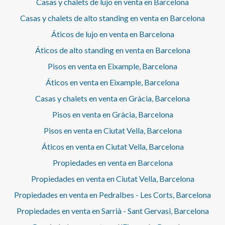
Casas y chalets de lujo en venta en Barcelona
Casas y chalets de alto standing en venta en Barcelona
Áticos de lujo en venta en Barcelona
Áticos de alto standing en venta en Barcelona
Pisos en venta en Eixample, Barcelona
Áticos en venta en Eixample, Barcelona
Casas y chalets en venta en Gràcia, Barcelona
Pisos en venta en Gràcia, Barcelona
Pisos en venta en Ciutat Vella, Barcelona
Áticos en venta en Ciutat Vella, Barcelona
Propiedades en venta en Barcelona
Propiedades en venta en Ciutat Vella, Barcelona
Propiedades en venta en Pedralbes - Les Corts, Barcelona
Propiedades en venta en Sarrià - Sant Gervasi, Barcelona