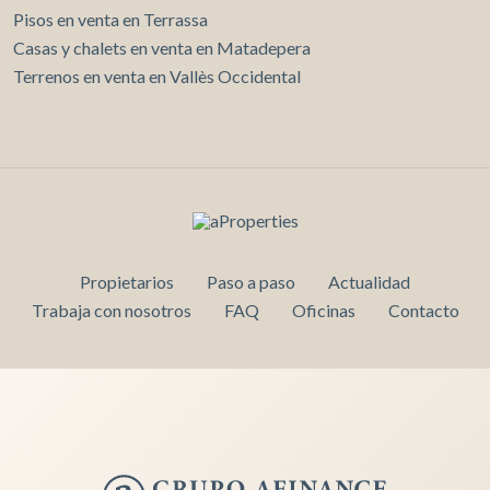
Pisos en venta en Terrassa
Casas y chalets en venta en Matadepera
Terrenos en venta en Vallès Occidental
Guardar configuración
Aceptar todas
Propietarios
Paso a paso
Actualidad
Trabaja con nosotros
FAQ
Oficinas
Contacto