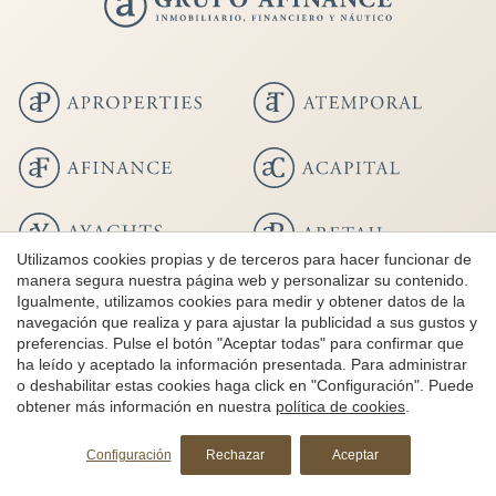
Utilizamos cookies propias y de terceros para hacer funcionar de
manera segura nuestra página web y personalizar su contenido.
Igualmente, utilizamos cookies para medir y obtener datos de la
Registre d'agents immobiliaris
navegación que realiza y para ajustar la publicidad a sus gustos y
preferencias. Pulse el botón "Aceptar todas" para confirmar que
de Catalunya
AICAT 6388
ha leído y aceptado la información presentada. Para administrar
o deshabilitar estas cookies haga click en "Configuración". Puede
obtener más información en nuestra
política de cookies
.
Copyright 2026 © aProperties
Configuración
Rechazar
Aceptar
Inmobiliaria de lujo
AICAT 6388