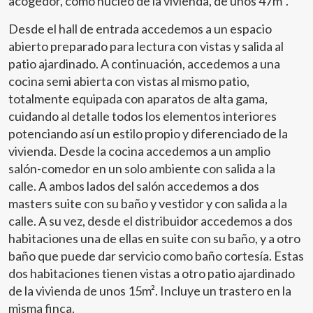
acogedor, como núcleo de la vivienda, de unos 47m².
Desde el hall de entrada accedemos a un espacio
abierto preparado para lectura con vistas y salida al
patio ajardinado. A continuación, accedemos a una
cocina semi abierta con vistas al mismo patio,
totalmente equipada con aparatos de alta gama,
cuidando al detalle todos los elementos interiores
potenciando así un estilo propio y diferenciado de la
vivienda. Desde la cocina accedemos a un amplio
salón-comedor en un solo ambiente con salida a la
calle. A ambos lados del salón accedemos a dos
masters suite con su baño y vestidor y con salida a la
calle. A su vez, desde el distribuidor accedemos a dos
habitaciones una de ellas en suite con su baño, y a otro
baño que puede dar servicio como baño cortesía. Estas
dos habitaciones tienen vistas a otro patio ajardinado
de la vivienda de unos 15m². Incluye un trastero en la
misma finca.