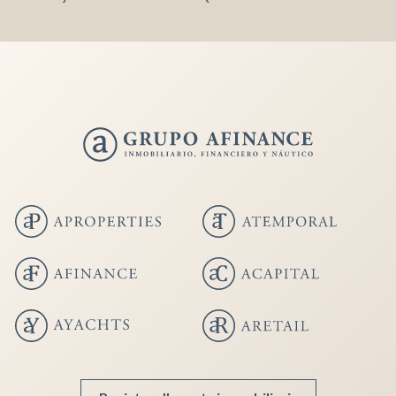
Guardar configuración
Aceptar todas