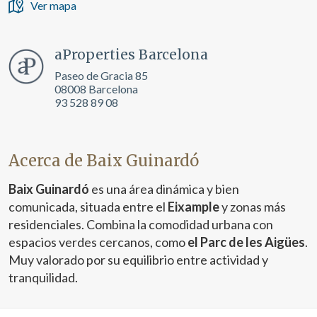
Ver mapa
aProperties Barcelona
Paseo de Gracia 85
08008 Barcelona
93 528 89 08
Acerca de Baix Guinardó
Baix Guinardó
es una área dinámica y bien
comunicada, situada entre el
Eixample
y zonas más
residenciales. Combina la comodidad urbana con
espacios verdes cercanos, como
el Parc de les Aigües
.
Muy valorado por su equilibrio entre actividad y
tranquilidad.