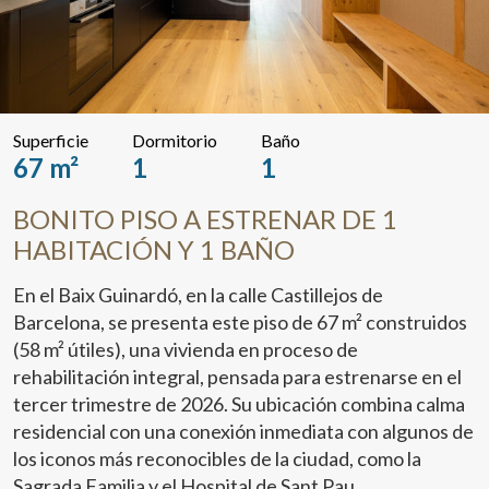
Superficie
Dormitorio
Baño
67 m²
1
1
BONITO PISO A ESTRENAR DE 1
HABITACIÓN Y 1 BAÑO
En el Baix Guinardó, en la calle Castillejos de
Barcelona, se presenta este piso de 67 m² construidos
(58 m² útiles), una vivienda en proceso de
rehabilitación integral, pensada para estrenarse en el
tercer trimestre de 2026. Su ubicación combina calma
residencial con una conexión inmediata con algunos de
los iconos más reconocibles de la ciudad, como la
Sagrada Familia y el Hospital de Sant Pau.