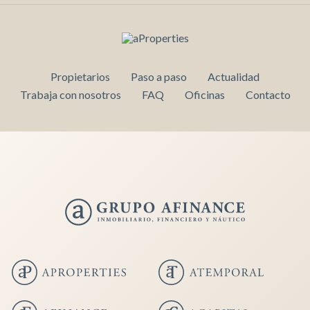
Propietarios
Paso a paso
Actualidad
Trabaja con nosotros
FAQ
Oficinas
Contacto
Guardar configuración
Aceptar todas