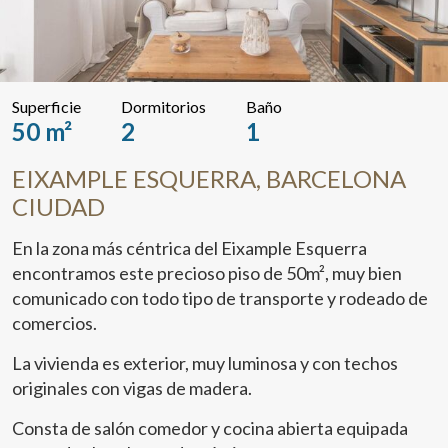
Superficie
Dormitorios
Baño
50 m²
2
1
EIXAMPLE ESQUERRA, BARCELONA
CIUDAD
En la zona más céntrica del Eixample Esquerra
encontramos este precioso piso de 50m², muy bien
comunicado con todo tipo de transporte y rodeado de
comercios.
La vivienda es exterior, muy luminosa y con techos
originales con vigas de madera.
Consta de salón comedor y cocina abierta equipada