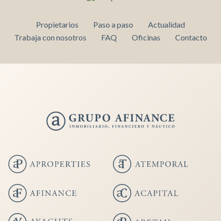
Propietarios
Paso a paso
Actualidad
Trabaja con nosotros
FAQ
Oficinas
Contacto
Guardar configuración
Aceptar todas