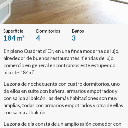
Superficie
Dormitorios
Baños
184 m²
4
3
En pleno Cuadrat d´Or, en una finca moderna de lujo,
alrededor de buenos restaurantes, tiendas de lujo,
comercio en general encontramos este estupendo
piso de 184m².
La zona de nochecuenta con cuatro dormitorios, uno
de ellos en suite con bañera, armarios empotrados y
con salida al balcón, las demás habitaciones son muy
amplias, todas con armarios empotrados y otra de ellas
con salida al balcón.
La zona de día consta de un amplio salón comedor con