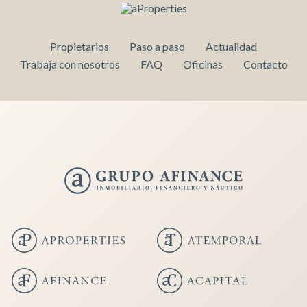
Propietarios
Paso a paso
Actualidad
Trabaja con nosotros
FAQ
Oficinas
Contacto
Guardar configuración
Aceptar todas