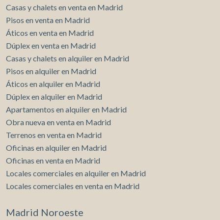
Casas y chalets en venta en Madrid
Pisos en venta en Madrid
Áticos en venta en Madrid
Dúplex en venta en Madrid
Casas y chalets en alquiler en Madrid
Pisos en alquiler en Madrid
Áticos en alquiler en Madrid
Dúplex en alquiler en Madrid
Apartamentos en alquiler en Madrid
Obra nueva en venta en Madrid
Terrenos en venta en Madrid
Oficinas en alquiler en Madrid
Oficinas en venta en Madrid
Locales comerciales en alquiler en Madrid
Locales comerciales en venta en Madrid
Madrid Noroeste