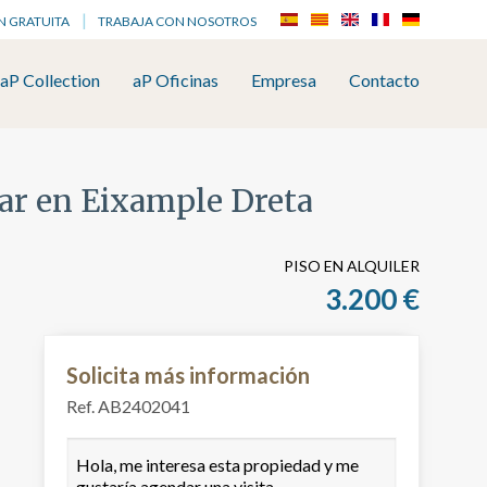
N GRATUITA
TRABAJA CON NOSOTROS
aP Collection
aP Oficinas
Empresa
Contacto
nar en Eixample Dreta
PISO EN ALQUILER
3.200 €
Solicita más información
Ref. AB2402041