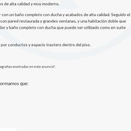
s de alta calidad y muy moderno.
r con un baño completo con ducha y acabados de alta calidad. Seguido el
r con pared restaurada y grandes ventanas, y una habitación doble que
idor y baño completo con ducha que puede ser utilizado como en suite
 por conductos y espacio trastero dentro del piso.
ografías mostradas en este anuncio".
nformamos que: