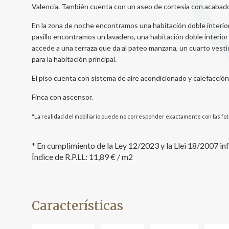
Valencia. También cuenta con un aseo de cortesía con acabado
En la zona de noche encontramos una habitación doble interio
pasillo encontramos un lavadero, una habitación doble interio
accede a una terraza que da al pateo manzana, un cuarto vest
para la habitación principal.
El piso cuenta con sistema de aire acondicionado y calefacción
Finca con ascensor.
"La realidad del mobiliario puede no corresponder exactamente con las fot
* En cumplimiento de la Ley 12/2023 y la Llei 18/2007 i
Índice de R.P.LL: 11,89 € / m2
Características