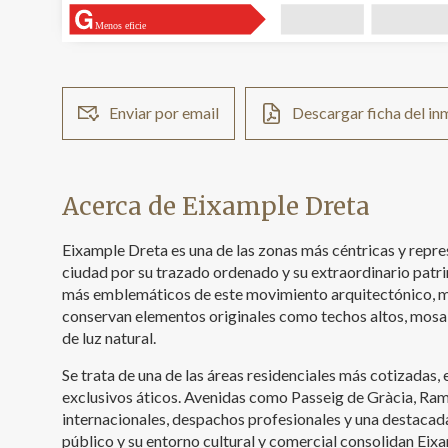
Menos eficie
Enviar por email
Descargar ficha del i
Acerca de Eixample Dreta
Eixample Dreta es una de las zonas más céntricas y repre
ciudad por su trazado ordenado y su extraordinario patri
más emblemáticos de este movimiento arquitectónico, mu
conservan elementos originales como techos altos, mosa
de luz natural.
Se trata de una de las áreas residenciales más cotizadas,
exclusivos áticos. Avenidas como Passeig de Gràcia, Ram
internacionales, despachos profesionales y una destacad
público y su entorno cultural y comercial consolidan Ei