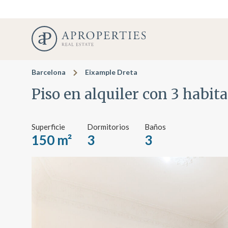
Barcelona
Eixample Dreta
Piso en alquiler con 3 habi
Superficie
Dormitorios
Baños
150 m²
3
3