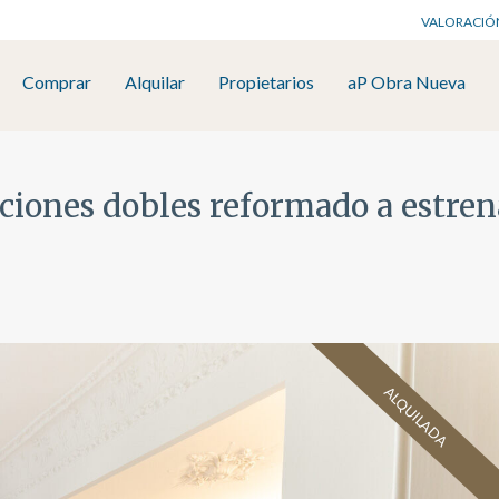
VALORACIÓ
Comprar
Alquilar
Propietarios
aP Obra Nueva
taciones dobles reformado a estre
ALQUILADA