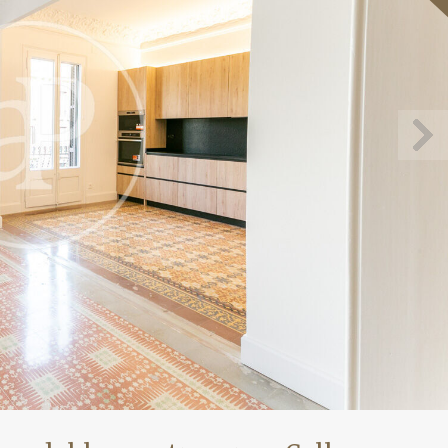
icar cookies
as y funcionales
Siempre 
io web utiliza Cookies propias para recopilar información con la finalida
 nuestros servicios. Si continua navegando, supone la aceptación de la
ción de las mismas. El usuario tiene la posibilidad de configurar su nav
o, si así lo desea, impedir que sean instaladas en su disco duro, aunq
tener en cuenta que dicha acción podrá ocasionar dificultades de nav
ágina web.