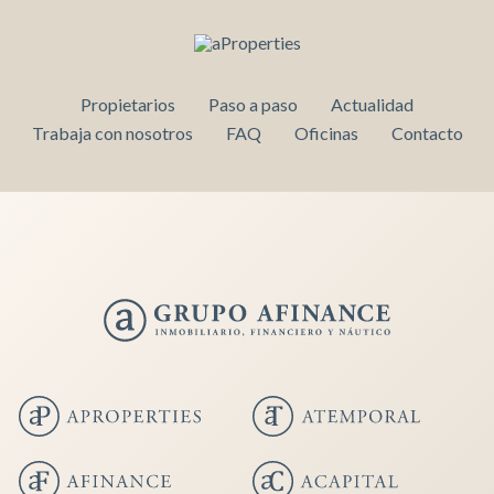
Propietarios
Paso a paso
Actualidad
Trabaja con nosotros
FAQ
Oficinas
Contacto
Guardar configuración
Aceptar todas