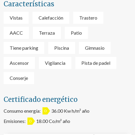
Características
Vistas
Calefacción
Trastero
AACC
Terraza
Patio
Tiene parking
Piscina
Gimnasio
Ascensor
Vigilancia
Pista de padel
Conserje
Certificado energético
Consumo energía:
36.00 Kw h/m² año
D
Emisiones:
18.00 Co/m² año
D