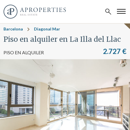
ALQUILADA
Barcelona
Diagonal Mar
Piso en alquiler en La Illa del Llac
2.727 €
PISO EN ALQUILER