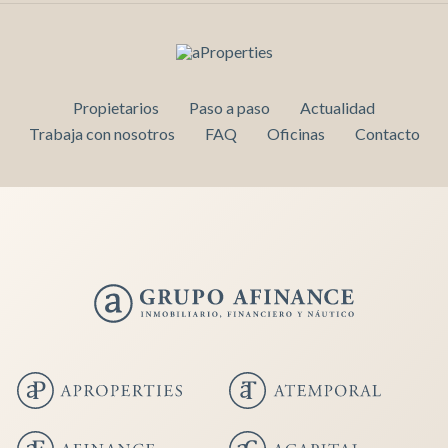
Propietarios
Paso a paso
Actualidad
Trabaja con nosotros
FAQ
Oficinas
Contacto
Guardar configuración
Aceptar todas