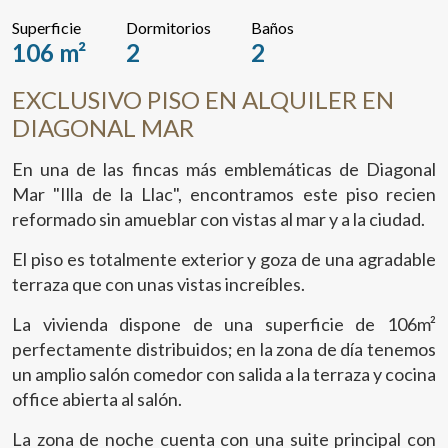
Superficie
Dormitorios
Baños
106 m²
2
2
EXCLUSIVO PISO EN ALQUILER EN
DIAGONAL MAR
En una de las fincas más emblemáticas de Diagonal
Mar "Illa de la Llac", encontramos este piso recien
reformado sin amueblar con vistas al mar y a la ciudad.
El piso es totalmente exterior y goza de una agradable
terraza que con unas vistas increíbles.
La vivienda dispone de una superficie de 106m²
perfectamente distribuidos; en la zona de día tenemos
un amplio salón comedor con salida a la terraza y cocina
office abierta al salón.
La zona de noche cuenta con una suite principal con