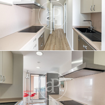
Modificar cookies
Técnicas y funcionales
Siempre activas
Este sitio web utiliza Cookies propias para recopilar
información con la finalidad de mejorar nuestros servicios.