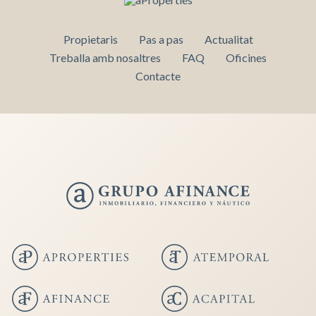
Propietaris
Pas a pas
Actualitat
Treballa amb nosaltres
FAQ
Oficines
Contacte
Guardar configuració
Acceptar totes