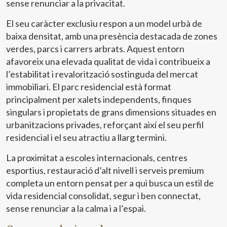
sense renunciar a la privacitat.
El seu caràcter exclusiu respon a un model urbà de
baixa densitat, amb una presència destacada de zones
verdes, parcs i carrers arbrats. Aquest entorn
afavoreix una elevada qualitat de vida i contribueix a
l’estabilitat i revalorització sostinguda del mercat
immobiliari. El parc residencial està format
principalment per xalets independents, finques
singulars i propietats de grans dimensions situades en
urbanitzacions privades, reforçant així el seu perfil
residencial i el seu atractiu a llarg termini.
La proximitat a escoles internacionals, centres
esportius, restauració d’alt nivell i serveis premium
completa un entorn pensat per a qui busca un estil de
vida residencial consolidat, segur i ben connectat,
sense renunciar a la calma i a l’espai.