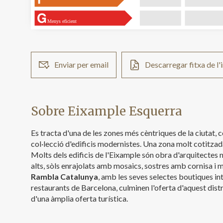
Menys eficient
Enviar per email
Descarregar fitxa de l
Sobre Eixample Esquerra
Es tracta d'una de les zones més cèntriques de la ciutat,
col·lecció d'edificis modernistes. Una zona molt cotitzad
Molts dels edificis de l'Eixample són obra d'arquitectes
alts, sòls enrajolats amb mosaics, sostres amb cornisa i m
Rambla Catalunya
, amb les seves selectes boutiques in
restaurants de Barcelona, culminen l'oferta d'aquest distr
d'una àmplia oferta turística.