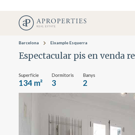
Barcelona
Eixample Esquerra
Espectacular pis en venda r
Superfície
Dormitoris
Banys
134 m²
3
2