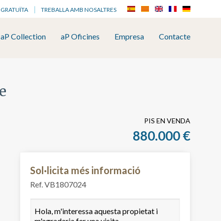
 GRATUÏTA
TREBALLA AMB NOSALTRES
aP Collection
aP Oficines
Empresa
Contacte
e
PIS EN VENDA
880.000 €
Sol·licita més informació
Ref. VB1807024