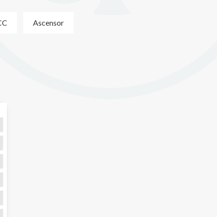
CC
Ascensor