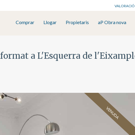
VALORACIÓ
Comprar
Llogar
Propietaris
aP Obra nova
eformat a L'Esquerra de l'Eixampl
VENUDA