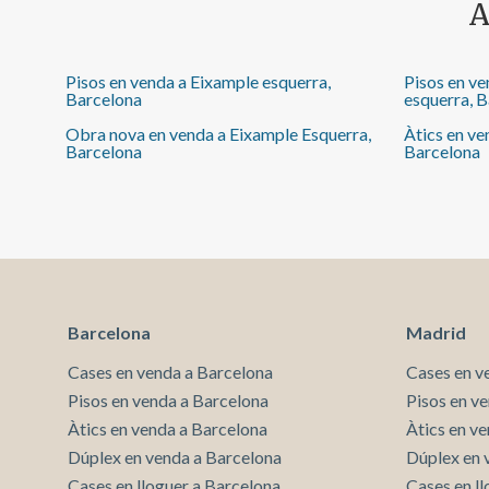
A
Pisos en venda a Eixample esquerra,
Pisos en v
Barcelona
esquerra, 
Obra nova en venda a Eixample Esquerra,
Àtics en ve
Barcelona
Barcelona
Barcelona
Madrid
Cases en venda a Barcelona
Cases en v
Pisos en venda a Barcelona
Pisos en v
Àtics en venda a Barcelona
Àtics en v
Dúplex en venda a Barcelona
Dúplex en 
Cases en lloguer a Barcelona
Cases en l