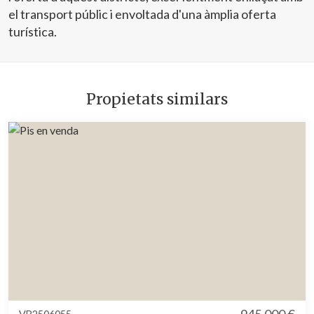
el transport públic i envoltada d'una àmplia oferta
turística.
Propietats similars
945.000 €