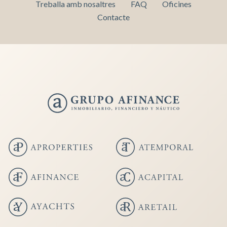
Treballa amb nosaltres
FAQ
Oficines
Contacte
Guardar configuració
Acceptar totes