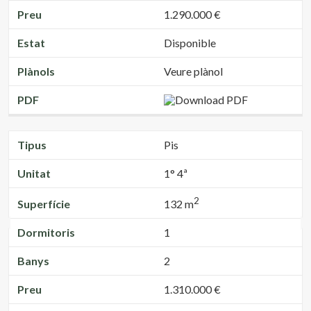
Preu
1.290.000 €
Estat
Disponible
Plànols
Veure plànol
PDF
Tipus
Pis
Unitat
1° 4ª
2
Superfície
132 m
Dormitoris
1
Banys
2
Preu
1.310.000 €