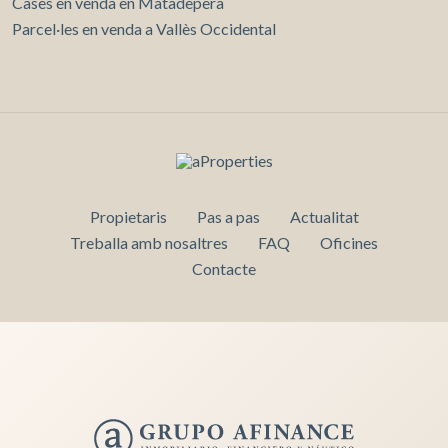
Cases en venda en Matadepera
Parcel·les en venda a Vallès Occidental
Propietaris
Pas a pas
Actualitat
Treballa amb nosaltres
FAQ
Oficines
Contacte
Guardar configuració
Acceptar totes