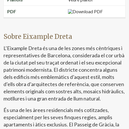
PDF
Sobre Eixample Dreta
L’Eixample Dreta és una de les zones més cèntriques i
representatives de Barcelona, considerada el cor urbà
de la ciutat pel seu traçat ordenat i el seu excepcional
patrimoni modernista. El districte concentra alguns
dels edificis més emblemàtics d’aquest estil, molts
d’ells obra d’arquitectes de referència, que conserven
elements originals com sostres alts, mosaics hidràulics,
motllures i una gran entrada de llum natural.
És una de les àrees residencials més cotitzades,
especialment per les seves finques regies, amplis
apartaments i àtics exclusius. El Passeig de Gràcia, la