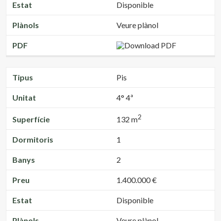
Estat
Disponible
Plànols
Veure plànol
PDF
Tipus
Pis
Unitat
4° 4ª
2
Superfície
132 m
Dormitoris
1
Banys
2
Preu
1.400.000 €
Estat
Disponible
Plànols
Veure plànol