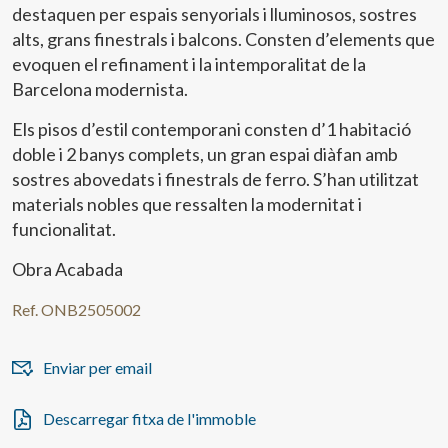
destaquen per espais senyorials i lluminosos, sostres
alts, grans finestrals i balcons. Consten d’elements que
evoquen el refinament i la intemporalitat de la
Barcelona modernista.
Els pisos d’estil contemporani consten d’1 habitació
doble i 2 banys complets, un gran espai diàfan amb
sostres abovedats i finestrals de ferro. S’han utilitzat
materials nobles que ressalten la modernitat i
funcionalitat.
Obra Acabada
Ref. ONB2505002
Enviar per email
Descarregar fitxa de l'immoble