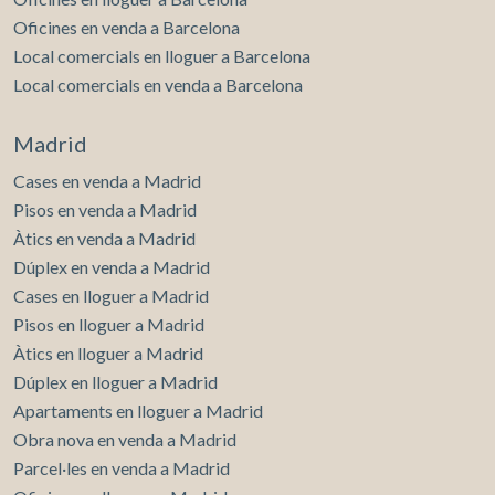
exclusivitat en una de les adreces més prestigioses de
Barcelona. Contacti per a més informació o per
Oficines en venda a Barcelona
concertar una visita privada.
Local comercials en lloguer a Barcelona
Local comercials en venda a Barcelona
Madrid
Cases en venda a Madrid
Pisos en venda a Madrid
Àtics en venda a Madrid
Dúplex en venda a Madrid
Cases en lloguer a Madrid
Pisos en lloguer a Madrid
Àtics en lloguer a Madrid
Dúplex en lloguer a Madrid
Apartaments en lloguer a Madrid
Obra nova en venda a Madrid
Parcel·les en venda a Madrid