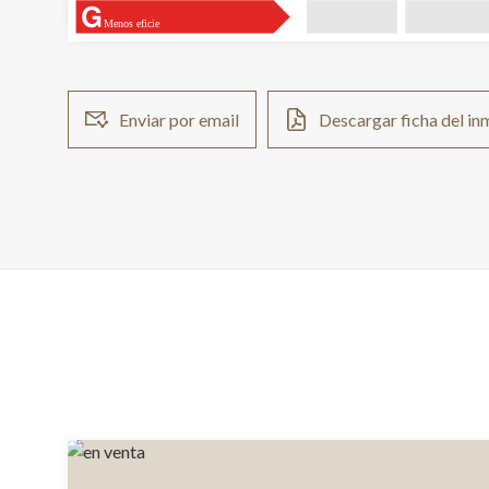
Menos eficie
Enviar por email
Descargar ficha del i