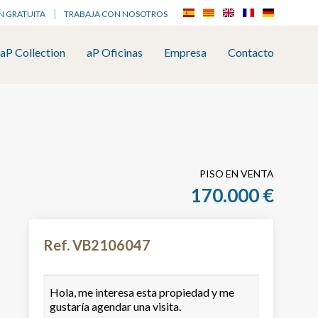
N GRATUITA
TRABAJA CON NOSOTROS
aP Collection
aP Oficinas
Empresa
Contacto
PISO EN VENTA
170.000 €
Ref. VB2106047