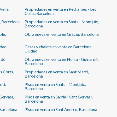
Vella,
Propiedades en venta en Pedralbes - Les
Corts, Barcelona
, Barcelona
Propiedades en venta en Sants - Montjuïc,
Barcelona
ple,
Obra nueva en venta en Gràcia, Barcelona
udad
Casas y chalets en venta en Barcelona
Ciudad
rdó,
Obra nueva en venta en Horta - Guinardó,
Barcelona
s Corts,
Propiedades en venta en Sant Martí,
Barcelona
rtí,
Pisos en venta en Sants - Montjuïc,
Barcelona
Gervasi,
Pisos en venta en Sarrià - Sant Gervasi,
Barcelona
 Barcelona
Pisos en venta en Sant Andreu, Barcelona