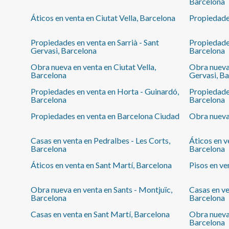
Barcelona
conexión con el centro de Barcelona.
Áticos en venta en Ciutat Vella, Barcelona
Propiedade
Propiedades en venta en Sarrià - Sant
Propiedades
Gervasi, Barcelona
Barcelona
Obra nueva en venta en Ciutat Vella,
Obra nueva 
Barcelona
Gervasi, B
Propiedades en venta en Horta - Guinardó,
Propiedades
Barcelona
Barcelona
Propiedades en venta en Barcelona Ciudad
Obra nueva
Casas en venta en Pedralbes - Les Corts,
Áticos en v
Barcelona
Barcelona
Áticos en venta en Sant Martí, Barcelona
Pisos en ve
Obra nueva en venta en Sants - Montjuïc,
Casas en ve
Barcelona
Barcelona
Casas en venta en Sant Martí, Barcelona
Obra nueva 
Barcelona