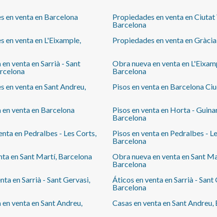
s en venta en Barcelona
Propiedades en venta en Ciutat 
Barcelona
 en venta en L'Eixample,
Propiedades en venta en Gràcia
en venta en Sarrià - Sant
Obra nueva en venta en L'Eixam
arcelona
Barcelona
 en venta en Sant Andreu,
Pisos en venta en Barcelona Ci
 en venta en Barcelona
Pisos en venta en Horta - Guina
Barcelona
enta en Pedralbes - Les Corts,
Pisos en venta en Pedralbes - Le
Barcelona
nta en Sant Martí, Barcelona
Obra nueva en venta en Sant Ma
Barcelona
nta en Sarrià - Sant Gervasi,
Áticos en venta en Sarrià - Sant 
Barcelona
en venta en Sant Andreu,
Casas en venta en Sant Andreu,