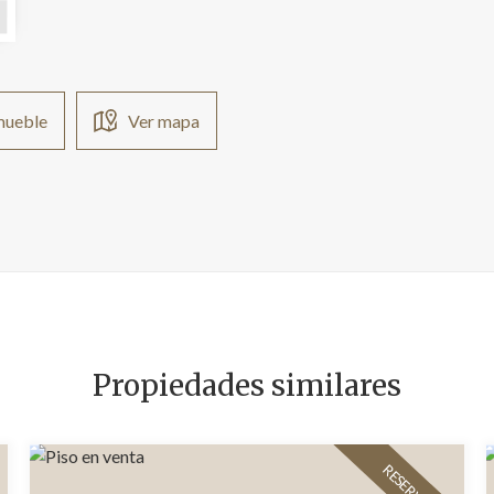
nmueble
Ver mapa
Propiedades similares