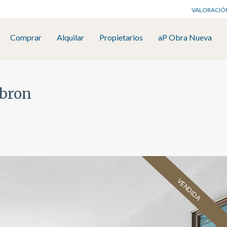
VALORACIÓ
Comprar
Alquilar
Propietarios
aP Obra Nueva
ebron
VENDIDA