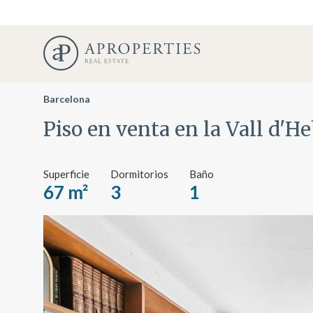
Barcelona
Piso en venta en la Vall d'H
Superficie
Dormitorios
Baño
67 m²
3
1