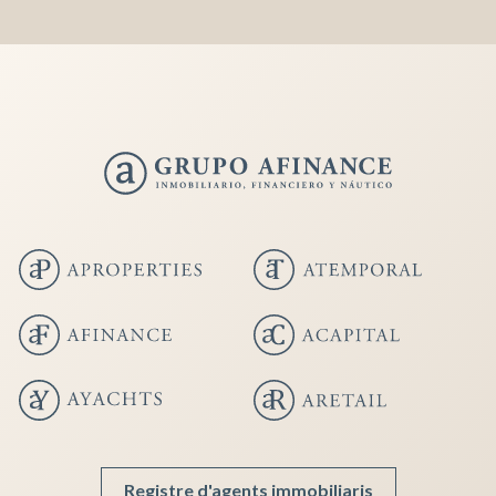
Guardar configuración
Aceptar todas
Registre d'agents immobiliaris