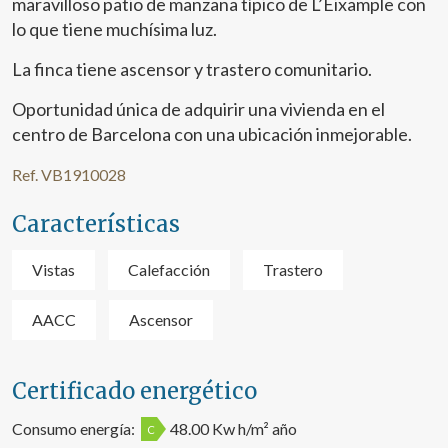
maravilloso patio de manzana típico de L’Eixample con
lo que tiene muchísima luz.
La finca tiene ascensor y trastero comunitario.
Oportunidad única de adquirir una vivienda en el
centro de Barcelona con una ubicación inmejorable.
Ref. VB1910028
Características
Vistas
Calefacción
Trastero
AACC
Ascensor
Certificado energético
Consumo energía:
48.00 Kw h/m² año
C