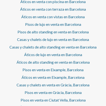
Áticos en venta con piscina en Barcelona
sistema de video vigilancia las 24h y dos ascensores.
Opción de alquilar plaza de parking para coche/moto.
Áticos en venta con terraza en Barcelona
Áticos en venta con vistas en Barcelona
Pisos de lujo en venta en Barcelona
Pisos de alto standing en venta en Barcelona
Casas y chalets de lujo en venta en Barcelona
Casas y chalets de alto standing en venta en Barcelona
Áticos de lujo en venta en Barcelona
Áticos de alto standing en venta en Barcelona
Pisos en venta en Eixample, Barcelona
Áticos en venta en Eixample, Barcelona
Casas y chalets en venta en Gràcia, Barcelona
Pisos en venta en Gràcia, Barcelona
Pisos en venta en Ciutat Vella, Barcelona