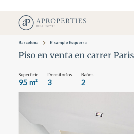
Barcelona
Eixample Esquerra
Piso en venta en carrer Paris
Superficie
Dormitorios
Baños
95 m²
3
2