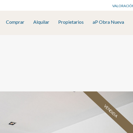
VALORACIÓ
Comprar
Alquilar
Propietarios
aP Obra Nueva
VENDIDA