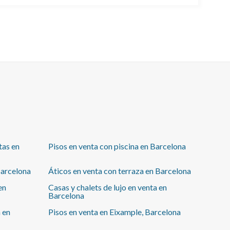
los techos de bóveda catalana. Las imágenes son
renders, para poder ver que puede haber dos o tres
habitaciones y la cocina abierta al salón comedor,
desde donde se accede a dos balcones que aportan la
luz natural necesaria para crear el ambiente ideal. Se
trata de una finca Regia, en la calle Muntaner muy
cerca de Avda. Diagonal. Si estás buscando una
buena ubicación de tu nueva vivienda y personalizar
la reforma, no dudes en solicitar una visita y poder
diseñar tu hogar. ¿Te animas?
tas en
Pisos en venta con piscina en Barcelona
Barcelona
Áticos en venta con terraza en Barcelona
en
Casas y chalets de lujo en venta en
Barcelona
 en
Pisos en venta en Eixample, Barcelona