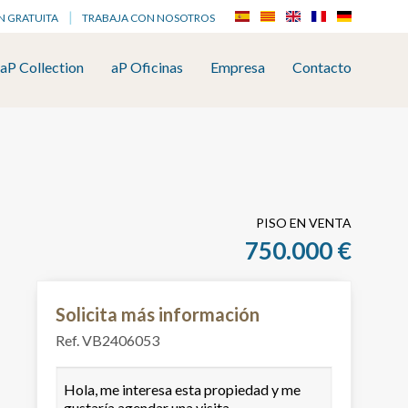
N GRATUITA
TRABAJA CON NOSOTROS
aP Collection
aP Oficinas
Empresa
Contacto
PISO EN VENTA
750.000 €
Solicita más información
Ref. VB2406053